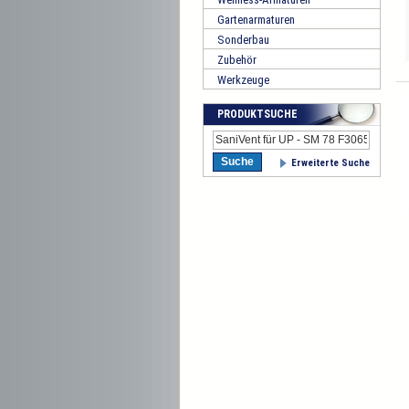
Gartenarmaturen
Sonderbau
Zubehör
Werkzeuge
PRODUKTSUCHE
Suche
Erweiterte Suche