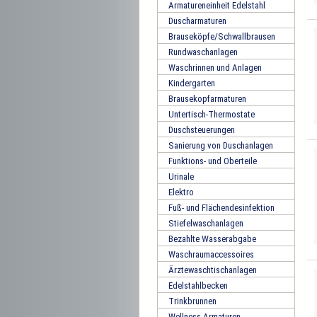
Armatureneinheit Edelstahl
Duscharmaturen
Brauseköpfe/Schwallbrausen
Rundwaschanlagen
Waschrinnen und Anlagen
Kindergarten
Brausekopfarmaturen
Untertisch-Thermostate
Duschsteuerungen
Sanierung von Duschanlagen
Funktions- und Oberteile
Urinale
Elektro
Fuß- und Flächendesinfektion
Stiefelwaschanlagen
Bezahlte Wasserabgabe
Waschraumaccessoires
Ärztewaschtischanlagen
Edelstahlbecken
Trinkbrunnen
Wellness-Armaturen