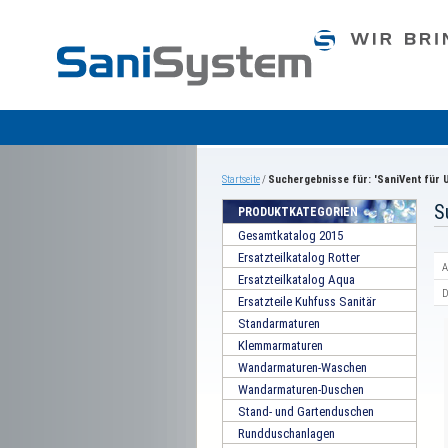
Startseite
/
Suchergebnisse für: 'SaniVent für 
S
PRODUKTKATEGORIEN
Gesamtkatalog 2015
Ersatzteilkatalog Rotter
A
Ersatzteilkatalog Aqua
D
Ersatzteile Kuhfuss Sanitär
Standarmaturen
Klemmarmaturen
Wandarmaturen-Waschen
Wandarmaturen-Duschen
Stand- und Gartenduschen
Rundduschanlagen