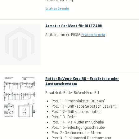
Erfahren Sie mehr
Armatur SaniVent für BLIZZARD
Artikelnummer: F0368
Erfahren Sie mehr
Rotter RoVent-Kera RU - Ersatzteile oder
Austauschsystem
Ersatzteile Rotter RoVent-Kera RU
Pos. 1 - Firmenplakette "Drücken"
Pos. 1.1 - Griffkappe Selbstschlussventil
Pos. 1.2 - Griffkappe komplett
Pos. 1.3 - Feder
Pos. 1.4 - Ms-Mutter mit Scheibe
Pos. 1.5 - Befestigungsschraube
Pos. 2 - Gehäusemutter 61mm
Pos. 3 - Funktionsteil Duscharmatur