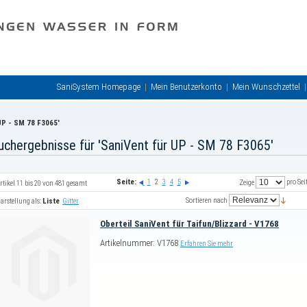
SaniSystem Homepage
Mein Benutzerkonto
Mein Wunschzettel
UP - SM 78 F3065'
uchergebnisse für 'SaniVent für UP - SM 78 F3065'
Seite:
1
2
3
4
5
pro Sei
Zeige
rtikel 11 bis 20 von 481 gesamt
Sortieren nach
arstellung als:
Liste
Gitter
Oberteil SaniVent für Taifun/Blizzard - V1768
Artikelnummer: V1768
Erfahren Sie mehr