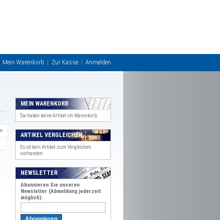
Mein Warenkorb
Zur Kasse
Anmelden
MEIN WARENKORB
Sie haben keine Artikel im Warenkorb.
te
ARTIKEL VERGLEICHEN
Es ist kein Artikel zum Vergleichen
vorhanden.
NEWSLETTER
Abonnieren Sie unseren
Newsletter (Abmeldung jederzeit
möglich):
Abonnieren