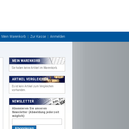
Mein Warenkorb
Zur Kasse
Anmelden
MEIN WARENKORB
Sie haben keine Artikel im Warenkorb.
ARTIKEL VERGLEICHEN
Es ist kein Artikel zum Vergleichen
vorhanden.
NEWSLETTER
Abonnieren Sie unseren
Newsletter (Abmeldung jederzeit
möglich):
Abonnieren